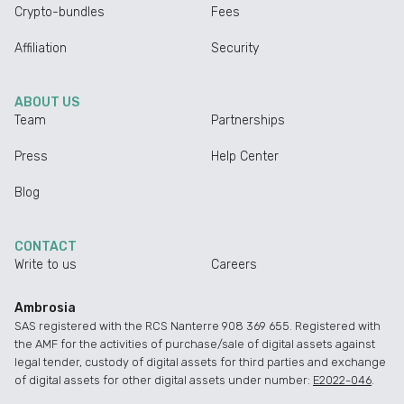
Crypto-bundles
Fees
Affiliation
Security
ABOUT US
Team
Partnerships
Press
Help Center
Blog
CONTACT
Write to us
Careers
Ambrosia
SAS registered with the RCS Nanterre 908 369 655. Registered with
the AMF for the activities of purchase/sale of digital assets against
legal tender, custody of digital assets for third parties and exchange
of digital assets for other digital assets under number:
E2022-046
.