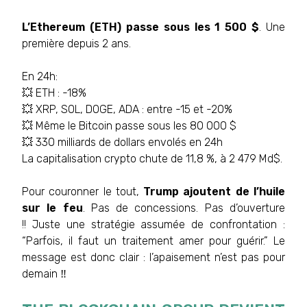
L’Ethereum (ETH) passe sous les 1 500 $
. Une
première depuis 2 ans.
En 24h:
💥 ETH : -18%
💥 XRP, SOL, DOGE, ADA : entre -15 et -20%
💥 Même le Bitcoin passe sous les 80 000 $
💥 330 milliards de dollars envolés en 24h
La capitalisation crypto chute de 11,8 %, à 2 479 Md$.
Pour couronner le tout,
Trump ajoutent de l’huile
sur le feu
. Pas de concessions. Pas d’ouverture
!! Juste une stratégie assumée de confrontation :
“Parfois, il faut un traitement amer pour guérir.” Le
message est donc clair : l’apaisement n’est pas pour
demain ‼️