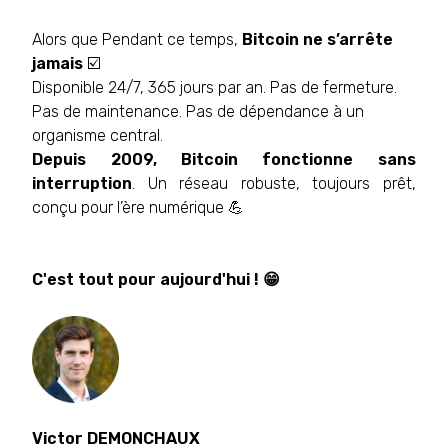
Alors que Pendant ce temps,
Bitcoin ne s’arrête
jamais
☑️
Disponible 24/7, 365 jours par an. Pas de fermeture.
Pas de maintenance. Pas de dépendance à un
organisme central.
Depuis 2009, Bitcoin fonctionne sans
interruption
. Un réseau robuste, toujours prêt,
conçu pour l’ère numérique 💪
C'est tout pour aujourd'hui ! 😁
Victor DEMONCHAUX