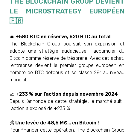
THE BLOCKCHAIN GROUP DEVIENT
LE MICROSTRATEGY EUROPÉEN
🇫🇷
🔥
+580 BTC en réserve, 620 BTC au total
The Blockchain Group poursuit son expansion et
adopte une stratégie audacieuse : accumuler du
Bitcoin comme réserve de trésorerie. Avec cet achat,
l’entreprise devient le premier groupe européen en
nombre de BTC détenus et se classe 28ᵉ au niveau
mondial.
📈
+233 % sur l’action depuis novembre 2024
Depuis l’annonce de cette stratégie, le marché suit :
l’action a explosé de +233 %.
💰
Une levée de 48,6 M€... en Bitcoin !
Pour financer cette opération, The Blockchain Group