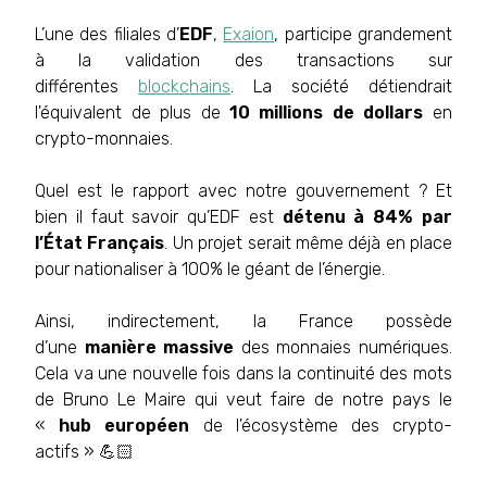
L’une des filiales d’
EDF
,
Exaion
, participe grandement
à la validation des transactions sur
différentes
blockchains
. La société détiendrait
l'équivalent de plus de
10 millions de dollars
en
crypto-monnaies.
Quel est le rapport avec notre gouvernement ? Et
bien il faut savoir qu’EDF est
détenu à 84% par
l’État Français
. Un projet serait même déjà en place
pour nationaliser à 100% le géant de l’énergie.
Ainsi, indirectement, la France possède
d’une
manière massive
des monnaies numériques.
Cela va une nouvelle fois dans la continuité des mots
de Bruno Le Maire qui veut faire de notre pays le
«
hub européen
de l'écosystème des crypto-
actifs » 💪🏻