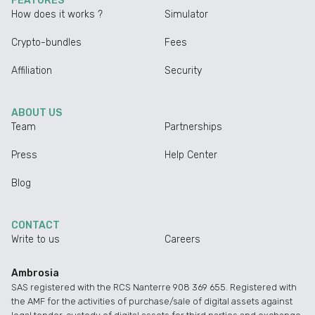
FEATURES
How does it works ?
Simulator
Crypto-bundles
Fees
Affiliation
Security
ABOUT US
Team
Partnerships
Press
Help Center
Blog
CONTACT
Write to us
Careers
Ambrosia
SAS registered with the RCS Nanterre 908 369 655. Registered with
the AMF for the activities of purchase/sale of digital assets against