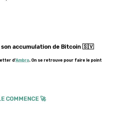
t son accumulation de Bitcoin 🇸🇻
etter d'
Ambro
. On se retrouve pour faire le point
LE COMMENCE 🚀