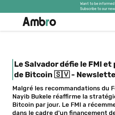
Want to be informed
Subscribe to our news
Le Salvador défie le FMI e
de Bitcoin 🇸🇻 - Newslett
Malgré les recommandations du Fo
Nayib Bukele réaffirme la stratégi
Bitcoin par jour. Le FMI a récemm
dans le cadre d'un financement de 