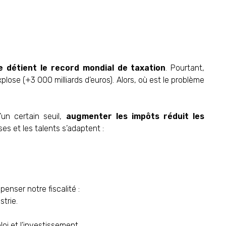
e détient le record mondial de taxation
. Pourtant,
plose (+3 000 milliards d’euros). Alors, où est le problème
un certain seuil,
augmenter les impôts réduit les
ses et les talents s’adaptent :
epenser notre fiscalité :
strie.
loi et l’investissement.