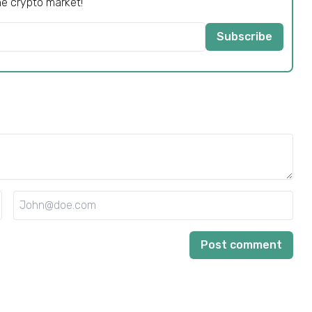
he crypto market!
Subscribe
Post comment