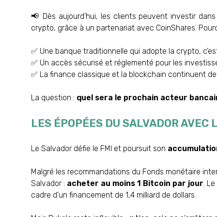
📢 Dès aujourd’hui, les clients peuvent investir da
crypto, grâce à un partenariat avec CoinShares. Pour
✅ Une banque traditionnelle qui adopte la crypto, c’es
✅ Un accès sécurisé et réglementé pour les investisse
✅ La finance classique et la blockchain continuent de
La question :
quel sera le prochain acteur bancai
LES ÉPOPÉES DU SALVADOR AVEC LE
Le Salvador défie le FMI et poursuit son
accumulation
Malgré les recommandations du Fonds monétaire interna
Salvador :
acheter au moins 1 Bitcoin par jour
. L
cadre d'un financement de 1,4 milliard de dollars.