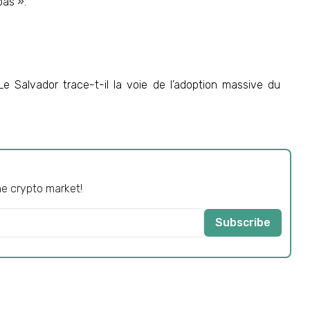
pas ».
e Salvador trace-t-il la voie de l’adoption massive du
he crypto market!
Subscribe