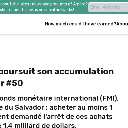
 about the latest news and products of Ambro?
letter and follow us on social networks!
How much could I have earned?
Abou
t poursuit son accumulation
er #50
nds monétaire international (FMI),
e du Salvador : acheter au moins 1
ent demandé l'arrêt de ces achats
1,4 milliard de dollars.