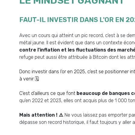
LE MINDSET GAGNANT
FAUT-IL INVESTIR DANS L'OR EN 202
Avec un cours qui atteint un pic record, c’est à se d
métal jaune. Il est évident que dans un contexte éco
contre l'inflation et les fluctuations des march
refuge peut aussi être attribuée à Bitcoin dont les attr
Donc investir dans l’or en 2025, c’est se positionner i
à venir 🗓️
C’est d’ailleurs ce que font
beaucoup de banques c
qu'en 2022 et 2023, elles ont acquis plus de 1 000 ton
Mais attention ! ⚠️
Ne vous laissez pas emporter par
dépasse son record historique, il faut toujours y aller