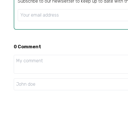
Subscribe to our newsletter to keep up to date with t
0
Comment