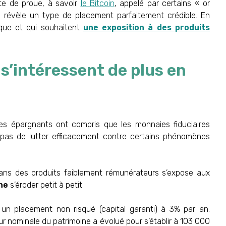
ête de proue, à savoir
le Bitcoin
, appelé par certains « or
 révèle un type de placement parfaitement crédible. En
sque et qui souhaitent
une exposition à des produits
s’intéressent de plus en
des épargnants ont compris que les monnaies fiduciaires
t pas de lutter efficacement contre certains phénomènes
ans des produits faiblement rémunérateurs s’expose aux
ne
s’éroder petit à petit.
n placement non risqué (capital garanti) à 3% par an.
eur nominale du patrimoine a évolué pour s’établir à 103 000