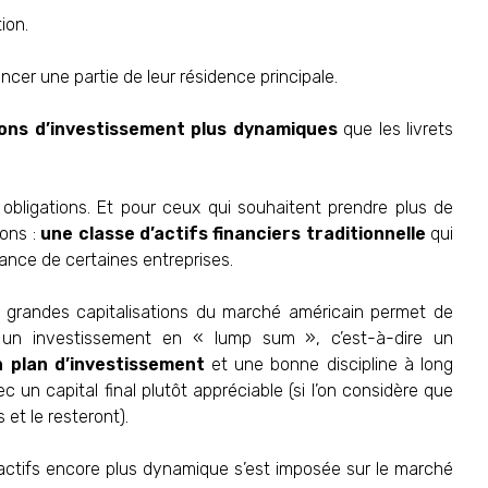
ion.
ancer une partie de leur résidence principale.
ions d’investissement plus dynamiques
que les livrets
s obligations. Et pour ceux qui souhaitent prendre plus de
ions :
une classe d’actifs financiers traditionnelle
qui
sance de certaines entreprises.
us grandes capitalisations du marché américain permet de
 un investissement en « lump sum », c’est-à-dire un
n plan d’investissement
et une bonne discipline à long
c un capital final plutôt appréciable (si l’on considère que
et le resteront).
actifs encore plus dynamique s’est imposée sur le marché