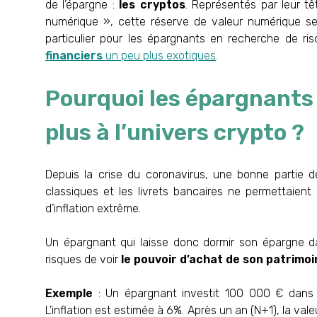
de l’épargne :
les cryptos
. Représentés par leur t
numérique », cette réserve de valeur numérique se
particulier pour les épargnants en recherche de ri
financiers
un peu plus exotiques
.
Pourquoi les épargnants 
plus à l’univers crypto ?
Depuis la crise du coronavirus, une bonne partie 
classiques et les livrets bancaires ne permettaien
d’inflation extrême.
Un épargnant qui laisse donc dormir son épargne d
risques de voir
le pouvoir d’achat de son patrimoi
Exemple
: Un épargnant investit 100 000 € dans u
L’inflation est estimée à 6%. Après un an (N+1), la val