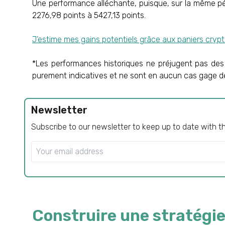
Une performance alléchante, puisque, sur la même pé
2276,98 points à 5427,13 points.
J’estime mes gains potentiels grâce aux paniers cryp
*Les performances historiques ne préjugent pas des
purement indicatives et ne sont en aucun cas gage d
Newsletter
Subscribe to our newsletter to keep up to date with t
Construire une stratégie