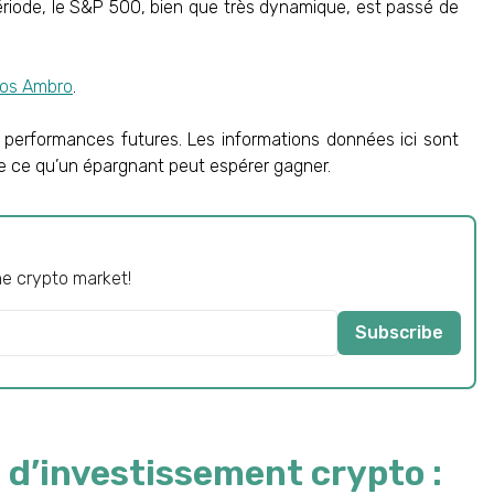
riode, le S&P 500, bien que très dynamique, est passé de
tos Ambro
.
 performances futures. Les informations données ici sont
e ce qu’un épargnant peut espérer gagner.
he crypto market!
Subscribe
 d’investissement crypto :