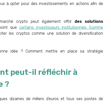
eux à opter pour des investissements en actions afin de
arché crypto peut également offrir
des solutions
 point que
certains investisseurs institutionnels (comme
iter les cryptos comme une solution de diversification
onne idée ? Comment mettre en place sa stratégie
t peut-il réfléchir à
e ?
ues dizaines de milliers d’euros et tous ses postes de