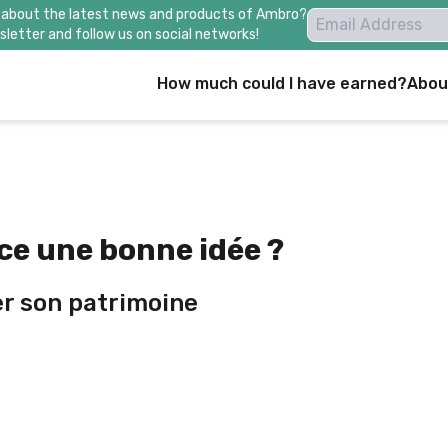
 about the latest news and products of Ambro?
letter and follow us on social networks!
How much could I have earned?
Abou
ce une bonne idée ?
er son patrimoine