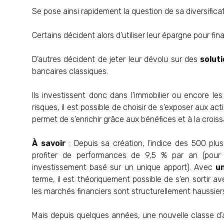
Se pose ainsi rapidement la question de sa diversificat
Certains décident alors d’utiliser leur épargne pour fin
D’autres décident de jeter leur dévolu sur des
solut
bancaires classiques.
Ils investissent donc dans l’immobilier ou encore le
risques, il est possible de choisir de s’exposer aux act
permet de s’enrichir grâce aux bénéfices et à la crois
À savoir
: Depuis sa création, l’indice des 500 pl
profiter de performances de 9,5 % par an (pour
investissement basé sur un unique apport). Avec
u
terme, il est théoriquement possible de s’en sortir ave
les marchés financiers sont structurellement haussiers 
Mais depuis quelques années, une nouvelle classe d’