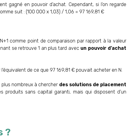
ment gagné en pouvoir d’achat. Cependant, si l’on regarde
comme suit : (100 000 x 1,03) / 1,06 = 97 169,81 €
en N+1 comme point de comparaison par rapport à la valeur
gnant se retrouve 1 an plus tard avec
un pouvoir d’achat
 l’équivalent de ce que 97 169,81 € pouvait acheter en N.
en plus nombreux à chercher
des solutions de placement
 produits sans capital garanti, mais qui disposent d’un
s ?