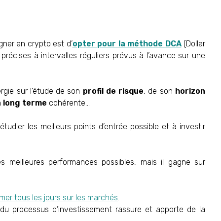
gner en crypto est d’
opter pour la méthode DCA
(Dollar
précises à intervalles réguliers prévus à l’avance sur une
nergie sur l’étude de son
profil de risque
, de son
horizon
à long terme
cohérente…
udier les meilleurs points d’entrée possible et à investir
es meilleures performances possibles, mais il gagne sur
mer tous les jours sur les marchés
.
n du processus d’investissement rassure et apporte de la