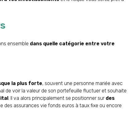
rs
nons ensemble
dans quelle catégorie entre votre
sque la plus forte
, souvent une personne mariée avec
al de voir la valeur de son portefeuille fluctuer et souhaite
ital
. Il va alors principalement se positionner sur
des
e des assurances vie fonds euros à taux fixe ou encore