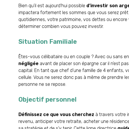
Bien qu’il est aujourd’hui possible
d’investir son arg
impactera fortement les sommes que vous serez prêt 
quotidiennes, votre patrimoine, vos dettes ou encore 
déterminer combien vous pouvez investir.
Situation Familiale
Êtes-vous célibataire ou en couple ? Avec ou sans e
négligée
avant de placer son épargne car il n’est pas
capital. En tant que chef d’une famille de 4 enfants, v
cellule. Vous ne serez donc pas à même de prendre les
personne ne se repose.
Objectif personnel
Définissez ce que vous cherchez
à travers votre i
revenu, anticiper votre retraite, acheter une résiden
sa stratégie et de s’y tenir. Cette ligne directrice
guid