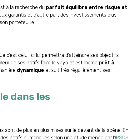
l est à la recherche du
parfait équilibre entre risque et
ux garantis et d’autre part des investissements plus
on portefeuille.
que c’est celui-ci lui permettra d’atteindre ses objectifs
valeur de ses actifs faire le yoyo et est même
prêt à
e manière
dynamique
et suit très régulièrement ses
le dans les
s sont de plus en plus mises sur le devant de la scène. En
des actifs numériques selon une étude menée par l’
IPSOS