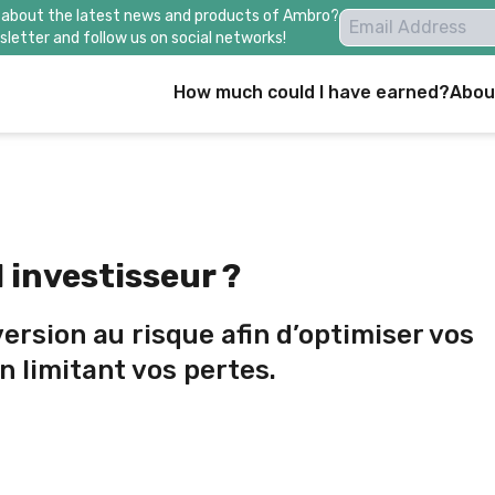
 about the latest news and products of Ambro?
letter and follow us on social networks!
How much could I have earned?
Abou
 investisseur ?
version au risque afin d’optimiser vos
n limitant vos pertes.