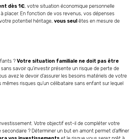
ent dès 1€
, votre situation économique personnelle
à placer. En fonction de vos revenus, vos dépenses
votre potentiel héritage,
vous seul
êtes en mesure de
nfants ?
Votre situation familiale ne doit pas être
 sans savoir qu’investir présente un risque de perte de
ous avez le devoir d’assurer les besoins matériels de votre
 mêmes risques qu’un célibataire sans enfant sur lequel
nvestissement. Votre objectif est-il de compléter votre
ce secondaire ? Déterminer un but en amont permet d’affiner
era vos investissements
et le risque vous serez prêt à