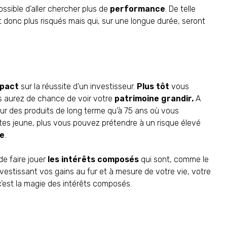
ossible d’aller chercher plus de
performance
. De telle
et donc plus risqués mais qui, sur une longue durée, seront
mpact
sur la réussite d’un investisseur.
Plus tôt
vous
s aurez de chance de voir votre
patrimoine grandir.
A
ur des produits de long terme qu’à 75 ans où vous
êtes jeune, plus vous pouvez prétendre à un risque élevé
me
.
de faire jouer
les intérêts composés
qui sont, comme le
nvestissant vos gains au fur et à mesure de votre vie, votre
c’est la magie des intérêts composés.