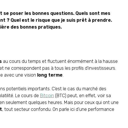
t se poser les bonnes questions. Quels sont mes
t ? Quel est le risque que je suis prêt à prendre.
mière des bonnes pratiques.
s
au cours du temps et fluctuent énormément à la hausse
t ne correspondent pas à tous les profils d'investisseurs.
e avec une vision
long terme
.
ns potentiels importants. C’est le cas du marché des
atilité. Le cours de
Bitcoin
(BTC) peut, en effet, voir sa
en seulement quelques heures. Mais pour ceux qui ont une
t
, tout secteur confondu. On parle ici d’une performance