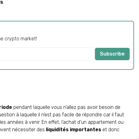
ls
.
he crypto market!
Subscribe
riode
pendant laquelle vous n’allez pas avoir besoin de
estion à laquelle il n’est pas facile de répondre car il faut
les années à venir. En effet, l’achat d’un appartement ou
uvent nécessiter des
liquidités importantes
et donc