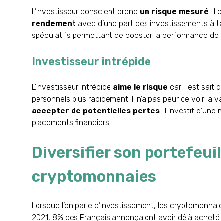
L’investisseur conscient prend
un risque mesuré
. I
rendement
avec d’une part des investissements à ta
spéculatifs permettant de booster la performance de s
Investisseur intrépide
L’investisseur intrépide
aime le risque
car il est sait 
personnels plus rapidement. Il n’a pas peur de voir la 
accepter de potentielles pertes
. Il investit d’un
placements financiers.
Diversifier son portefeuil
cryptomonnaies
Lorsque l’on parle d’investissement, les cryptomonnaie
2021,
8%
des Français annonçaient avoir déjà acheté 