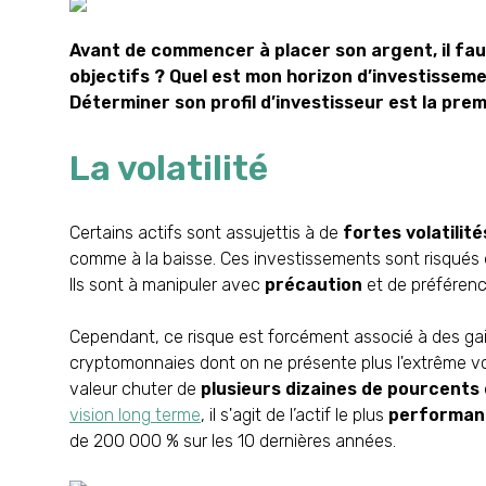
Avant de commencer à placer son argent, il fau
objectifs ? Quel est mon horizon d’investissemen
Déterminer son profil d’investisseur est la pre
La volatilité
Certains actifs sont assujettis à de
fortes volatilité
comme à la baisse. Ces investissements sont risqués e
Ils sont à manipuler avec
précaution
et de préférenc
Cependant, ce risque est forcément associé à des gai
cryptomonnaies dont on ne présente plus l'extrême vol
valeur chuter de
plusieurs dizaines de pourcents
vision long terme
, il s'agit de l’actif le plus
performan
de
200 000 %
sur les 10 dernières années.