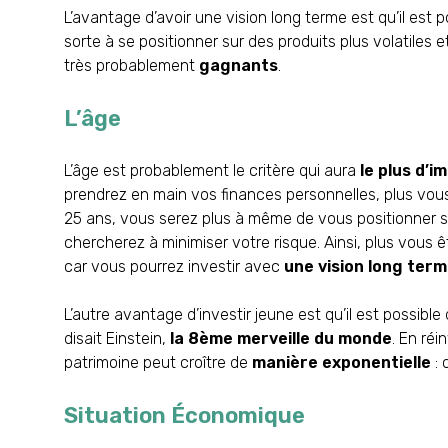
L’avantage d’avoir une vision long terme est qu’il est p
sorte à se positionner sur des produits plus volatiles 
très probablement
gagnants
.
L’âge
L’âge est probablement le critère qui aura
le plus d’i
prendrez en main vos finances personnelles, plus vou
25 ans, vous serez plus à même de vous positionner s
chercherez à minimiser votre risque. Ainsi, plus vous 
car vous pourrez investir avec
une vision long ter
L’autre avantage d’investir jeune est qu’il est possible 
disait Einstein,
la 8ème merveille du monde
. En réi
patrimoine peut croître de
manière exponentielle
: 
Situation Économique