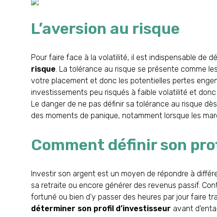
L’aversion au risque
Pour faire face à la volatilité, il est indispensable de
risque
. La tolérance au risque se présente comme les
votre placement et donc les potentielles pertes engend
investissements peu risqués à faible volatilité et don
Le danger de ne pas définir sa tolérance au risque dè
des moments de panique, notamment lorsque les mar
Comment définir son prof
Investir son argent est un moyen de répondre à diffé
sa retraite ou encore générer des revenus passif. Cont
fortuné ou bien d’y passer des heures par jour faire tr
déterminer son profil d’investisseur
avant d'entam