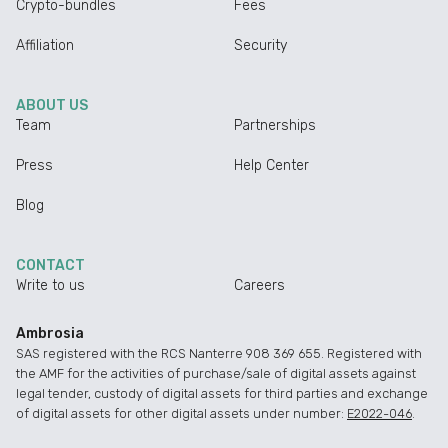
Crypto-bundles
Fees
Affiliation
Security
ABOUT US
Team
Partnerships
Press
Help Center
Blog
CONTACT
Write to us
Careers
Ambrosia
SAS registered with the RCS Nanterre 908 369 655. Registered with
the AMF for the activities of purchase/sale of digital assets against
legal tender, custody of digital assets for third parties and exchange
of digital assets for other digital assets under number:
E2022-046
.