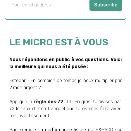
Subscribe
LE MICRO EST À VOUS
Nous répondons en public à vos questions. Voici
la meilleure qui nous a été posée :
Esteban : En combien de temps je peux multiplier par
2 mon argent ?
Applique la
règle des 72
! 💁‍♂️ En gros, tu divises par
72 le taux d’intérêt annuel que tu estimes faire avec
ton investissement.
Par exemple, la performance lissée du S&P500 sur