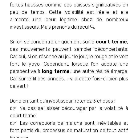
fortes hausses comme des baisses significatives en
peu de temps. Cette volatilité est réelle et elle
alimente une peur légitime chez de nombreux
investisseurs. Mais prenons du recul 🔍
Si l'on se concentre uniquement sur le
court terme
,
ces mouvements peuvent sembler déconcertants.
Car oui, si on résonne au jour le jour, le rouge et le vert
font le yoyo. Cependant, lorsque l'on adopte une
perspective à
long terme
, une autre réalité émerge.
Car sur le fil des années, il y a cette fois-ci bien plus
de vert !
Donc en tant qu’investisseur, retenez 3 choses :
👉 Ne pas se laisser décourager par la volatilité à
court terme
👉 Les corrections de marché sont inévitables et
font partie du processus de maturation de tout actif
financier