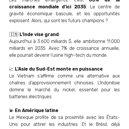
croissance mondiale d'ici 2035
. Le centre de
gravité économique bascule, et les opportunités
explosent. Alors, qui sont les futurs champions ?
🇮🇳
L’Inde vise grand
Aujourd’hui à 3.600 milliards $, elle ambitionne 11.000
milliards en 2035. Avec 7% de croissance annuelle,
elle pourrait devenir l’usine high-tech du monde.
📈
L’Asie du Sud-Est monte en puissance
Le Vietnam s’affirme comme une alternative aux
chaînes d’approvisionnement chinoises. L’Indonésie
domine le marché du nickel, essentiel pour les
batteries électriques.
💫
En Amérique latine
Le Mexique profite de sa proximité avec les États-
Unis pour attirer les industries. Et le Brésil, déjà