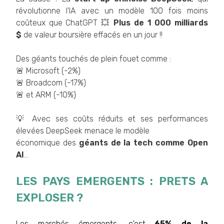
révolutionne l'IA avec un modèle 100 fois moins
coûteux que ChatGPT 💥
Plus de 1 000 milliards
$
de valeur boursière effacés en un jour !!
Des géants touchés de plein fouet comme :
🚨 Microsoft (-2%)
🚨 Broadcom (-17%)
🚨 et ARM (-10%)
💡 Avec ses coûts réduits et ses performances
élevées DeepSeek menace le modèle
économique des
géants de la tech comme Open
AI
...
LES PAYS EMERGENTS : PRETS A
EXPLOSER ?
Les marchés émergents, c'est
65% de la