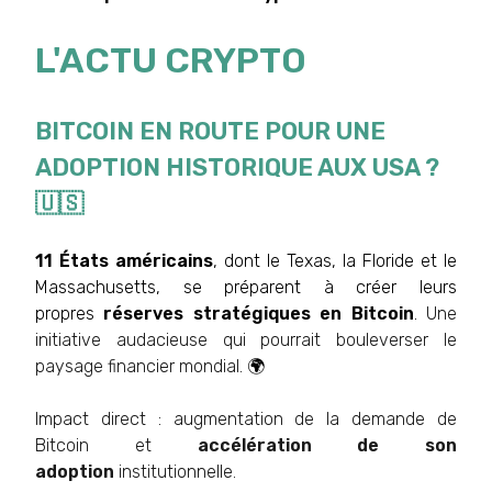
L'ACTU CRYPTO
BITCOIN EN ROUTE POUR UNE
ADOPTION HISTORIQUE AUX USA ?
🇺🇸
11 États américains
, dont le Texas, la Floride et le
Massachusetts, se préparent à créer leurs
propres
réserves stratégiques en Bitcoin
.
Une
initiative audacieuse qui pourrait bouleverser le
paysage financier mondial.
🌍
Impact direct : augmentation de la demande de
Bitcoin et
accélération de son
adoption
institutionnelle.